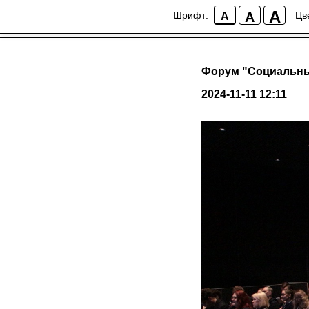
A
A
Шрифт:
Цв
A
Форум "Социальный
2024-11-11 12:11