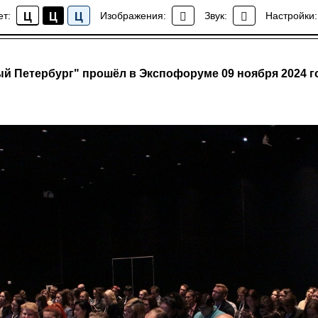
ет:
Изображения:
Звук:
Настройки:
Ц
Ц
Ц
События
 Петербург" прошёл в Экспофоруме 09 ноября 2024 г