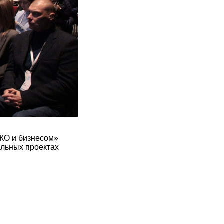
НКО и бизнесом»
альных проектах