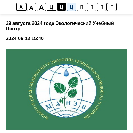
A
A
События
A
Ц
Ц
Ц
29 августа 2024 года Экологический Учебный
Центр
2024-09-12 15:40