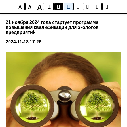
A
A
События
A
Ц
Ц
Ц
21 ноября 2024 года стартует программа
повышения квалификации для экологов
предприятий
2024-11-18 17:26