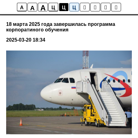
A
A
События
A
Ц
Ц
Ц
18 марта 2025 года завершилась программа
корпоратиного обучения
2025-03-20 18:34